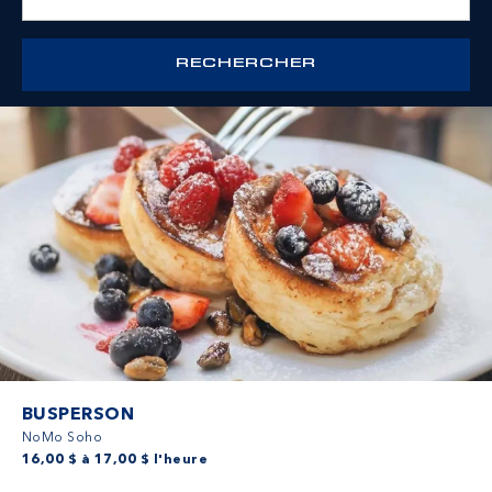
BUSPERSON
NoMo Soho
16,00 $ à 17,00 $ l'heure