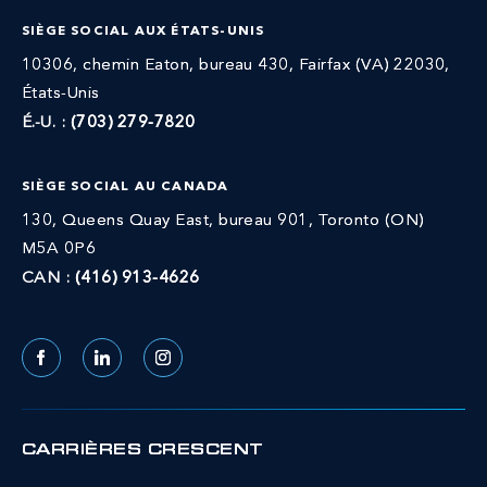
SIÈGE SOCIAL AUX ÉTATS-UNIS
10306, chemin Eaton, bureau 430, Fairfax (VA) 22030,
États-Unis
É.-U. :
(703) 279-7820
SIÈGE SOCIAL AU CANADA
130, Queens Quay East, bureau 901, Toronto (ON)
M5A 0P6
CAN :
(416) 913-4626
Facebook
LinkedIn
Instagram
CARRIÈRES CRESCENT