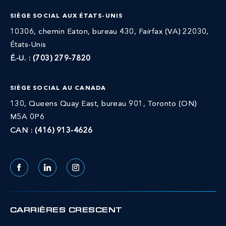
SIÈGE SOCIAL AUX ÉTATS-UNIS
10306, chemin Eaton, bureau 430, Fairfax (VA) 22030,
États-Unis
É.-U. :
(703) 279-7820
SIÈGE SOCIAL AU CANADA
130, Queens Quay East, bureau 901, Toronto (ON)
M5A 0P6
CAN :
(416) 913-4626
Facebook
LinkedIn
Instagram
CARRIÈRES CRESCENT