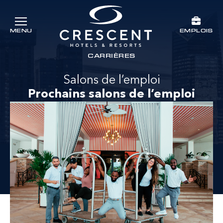
Passer au contenu principal
EMPLOIS
MENU
Crescent Hotels & Resorts
rts
CARRIÈRES
Salons de l’emploi
Prochains salons de l’emploi