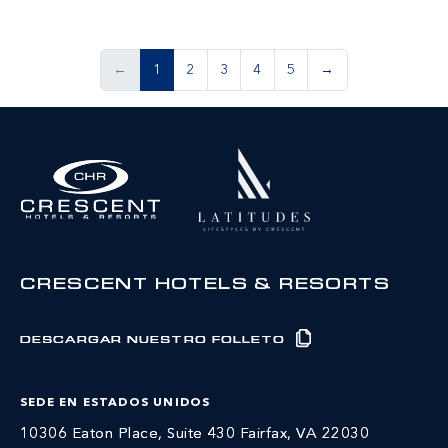
←
1
2
3
4
5
→
CRESCENT HOTELS & RESORTS
DESCARGAR NUESTRO FOLLETO
SEDE EN ESTADOS UNIDOS
10306 Eaton Place, Suite 430 Fairfax, VA 22030