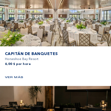
CAPITÁN DE BANQUETES
Horseshoe Bay Resort
6,00 $ por hora
VER MÁS