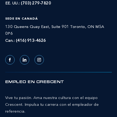
EE. UU.:
(703) 279-7820
SEDE EN CANADÁ
130 Queens Quay East, Suite 901 Toronto, ON M5A
0P6
Can.:
(416) 913-4626
Facebook
LinkedIn
Instagram
EMPLEO EN CRESCENT
Vive tu pasión. Ama nuestra cultura con el equipo
Crescent.
Impulsa tu carrera con el empleador de
referencia.