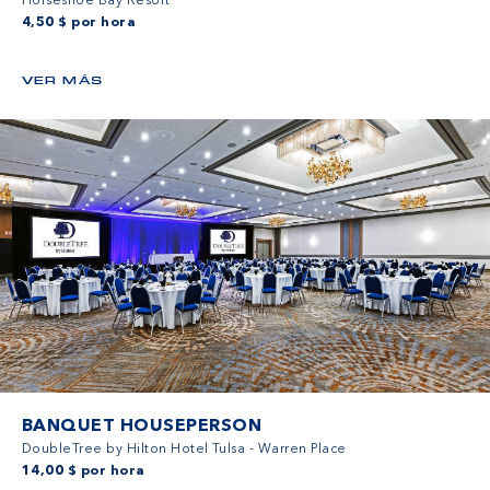
Horseshoe Bay Resort
4,50 $ por hora
VER MÁS
BANQUET HOUSEPERSON
DoubleTree by Hilton Hotel Tulsa - Warren Place
14,00 $ por hora