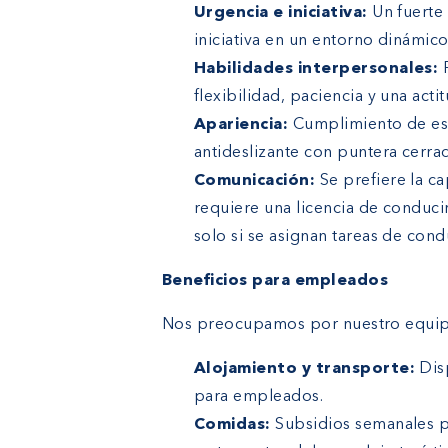
Urgencia e iniciativa:
Un fuerte 
iniciativa en un entorno dinámico
Habilidades interpersonales:
P
flexibilidad, paciencia y una acti
Apariencia:
Cumplimiento de est
antideslizante con puntera cerra
Comunicación:
Se prefiere la ca
requiere una licencia de conduci
solo si se asignan tareas de cond
Beneficios para empleados
Nos preocupamos por nuestro equipo.
Alojamiento y transporte:
Disp
para empleados.
Comidas:
Subsidios semanales pa