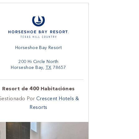
Horseshoe Bay Resort
200 Hi Circle North
Horseshoe Bay
,
TX
78657
Resort de 400 Habitaciónes
Gestionado Por
Crescent Hotels &
Resorts