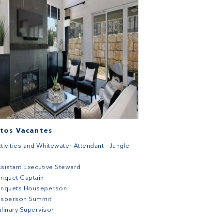
tos Vacantes
tivities and Whitewater Attendant - Jungle
sistant Executive Steward
nquet Captain
anquets Houseperson
usperson Summit
linary Supervisor