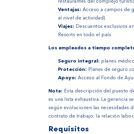
restaurantes del complejo turísti
Ventajas:
Acceso a campos de go
al nivel de actividad).
Viajes:
Descuentos exclusivos e
Resorts en todo el país.
Los empleados a tiempo complet
Seguro integral:
planes médicos
Protección:
Planes de seguro co
Apoyo:
Acceso al Fondo de Ayu
Nota:
Esta descripción del puesto de
es una lista exhaustiva. La gerencia s
según evolucionen las necesidades d
contrato de trabajo; la relación labor
Requisitos