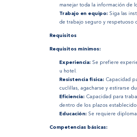
manejar toda la información de l
Trabajo en equipo:
Siga las ins
de trabajo seguro y respetuoso 
Requisitos
Requisitos mínimos:
Experiencia:
Se prefiere experie
u hotel.
Resistencia física:
Capacidad pa
cuclillas, agacharse y estirarse 
Eficiencia:
Capacidad para trabaj
dentro de los plazos establecido
Educación:
Se requiere diploma 
Competencias básicas: