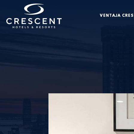
Ir al contenido principal
VENTAJA CRE
Crescent Hotels & Resorts