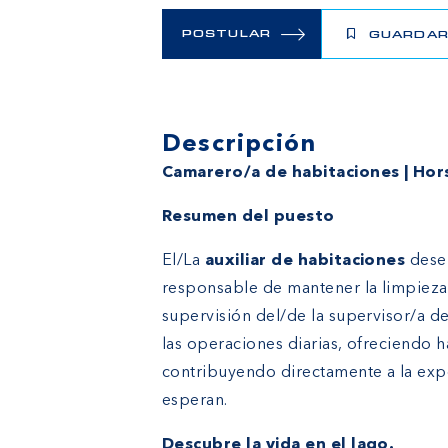
POSTULAR
GUARDA
Descripción
Camarero/a de habitaciones | Hor
Resumen del puesto
El/La
auxiliar de habitaciones
desem
responsable de mantener la limpieza y
supervisión del/de la supervisor/a d
las operaciones diarias, ofreciendo 
contribuyendo directamente a la exp
esperan.
Descubre la vida en el lago.