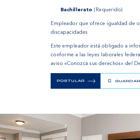
Educación
Bachillerato
(Requerido)
Empleador que ofrece igualdad de o
discapacidades
Este empleador está obligado a infor
conforme a las leyes laborales federa
aviso
«Conozca sus derechos»
del De
POSTULAR
GUARDA