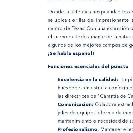
Donde la auténtica hospitalidad texa
se ubica a orillas del impresionante 
centro de Texas. Con una extensión d
el sueño de todo amante de la natural
algunos de los mejores campos de gol
¡Se habla español!
Funciones esenciales del puesto
Excelencia en la calidad:
Limpie
huéspedes en estricta conformid
las directrices de "Garantía de Ca
Comunicación:
Colabore estrech
jefes de equipo; informe de inm
mantenimiento o necesidad de su
Profesionalismo:
Mantener el e