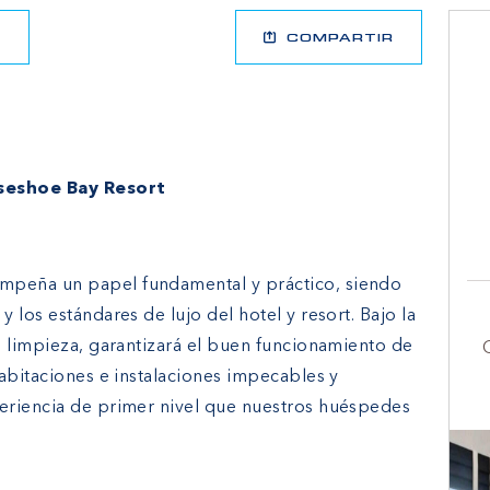
R
COMPARTIR
seshoe Bay Resort
peña un papel fundamental y práctico, siendo
 los estándares de lujo del hotel y resort. Bajo la
e limpieza, garantizará el buen funcionamiento de
habitaciones e instalaciones impecables y
eriencia de primer nivel que nuestros huéspedes