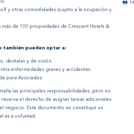
co.
I
lf y otras comodidades (sujeto a la ocupación y
n más de 100 propiedades de Crescent Hotels &
o también pueden optar a:
, dentales y de visión.
ntra enfermedades graves y accidentes.
da para Asociados.
talla las principales responsabilidades, pero no
e reserva el derecho de asignar tareas adicionales
el negocio. Este documento no constituye un
al es a voluntad.